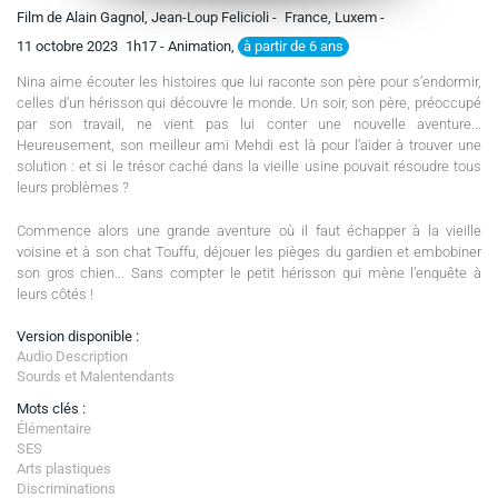
Film de Alain Gagnol, Jean-Loup Felicioli -
France, Luxem -
à partir de 6 ans
11 octobre 2023
1h17
- Animation,
Nina aime écouter les histoires que lui raconte son père pour s’endormir,
celles d’un hérisson qui découvre le monde. Un soir, son père, préoccupé
par son travail, ne vient pas lui conter une nouvelle aventure...
Heureusement, son meilleur ami Mehdi est là pour l’aider à trouver une
solution : et si le trésor caché dans la vieille usine pouvait résoudre tous
leurs problèmes ?
Commence alors une grande aventure où il faut échapper à la vieille
voisine et à son chat Touffu, déjouer les pièges du gardien et embobiner
son gros chien... Sans compter le petit hérisson qui mène l’enquête à
leurs côtés !
Version disponible :
Audio Description
Sourds et Malentendants
Mots clés :
Élémentaire
SES
Arts plastiques
Discriminations