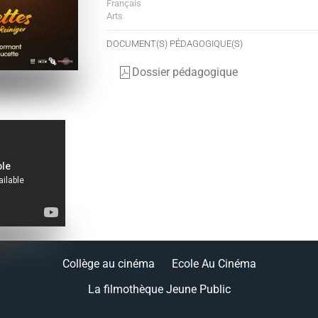
Français
Arts
DOCUMENT(S) PÉDAGOGIQUE(S)
Dossier pédagogique
Collège au cinéma
Ecole Au Cinéma
La filmothèque Jeune Public