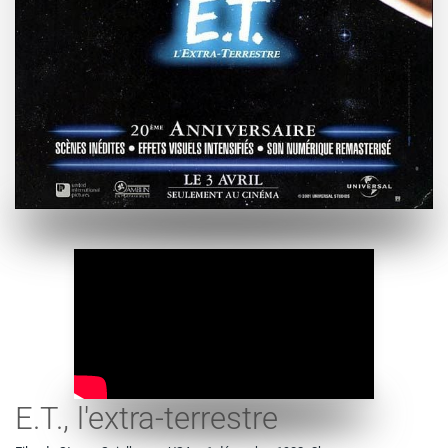
E.T., l'extra-terrestre