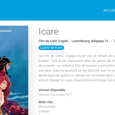
ACCUE
Icare
Film de Carlo Vogele -
Luxembourg, Belgique, Fr… -
à partir de 8 ans
Sur l’île de Crète, chaque recoin est un terrain de j
Dédale. Lors d'une exploration près du palais de Cn
découverte : un enfant à tête de taureau y est enfer
son père, Icare va pourtant se lier d’amitié avec le
destin bascule quand ce dernier est emmené dans un 
ami et changer le cours d’une histoire écrite par les 
Version disponible :
Version Française (VF)
Mots clés :
Élémentaire
Collège