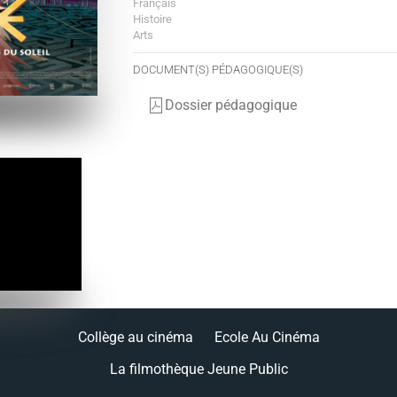
Français
Histoire
Arts
DOCUMENT(S) PÉDAGOGIQUE(S)
Dossier pédagogique
Collège au cinéma
Ecole Au Cinéma
La filmothèque Jeune Public